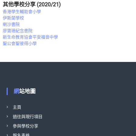
其他學校分享 (2020/21)
香港學生輔助會小學
伊斯蘭學校
喇沙書院
廖寶珊紀念書院
新生命教育協會平安福音中學
聖公會聖彼得小學
網站地圖
主頁
過往與現行項目
參與學校分享
報名表格