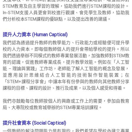
STEM教育及自主學習的理解，協助我們進行STEM課程的設計。
In-STEM支援人員更會到校進行觀課、會見學生及教師，協助我
們分析校本STEM課程的優缺點，以及提出改善的建議。
提升人力資本 (Human Captical)
我們認為通過提升教師的教學能力、行政能力或經驗便可提升學
校的人力資本，即每個教師個人的提升會帶給學校的提升。所以
我們透過舉辦不同模式的教師專業發展活動，加強教師對STEM教
育的認識，促進教師專業成長，提升教學效能。例如在「人工智
能 – 理論與實踐」工作坊，老師能了解人工智能的概念及發展，
並應用設計思維結合人工智能的技術製作智能裝置；在
「STEM+課程分享會」中讓本年有份參與的教師向其他教師分享
課程的目標、課程的設計、推行及成果，以及個人感受和得着。
我們亦鼓勵每位教師按個人的興趣或工作上的需要，參加由教育
局、大專院校或教育城舉辦的STEM專業培訓課程。
提升社會資本 (Social Captical)
一個教師的解決問題能力是有限的，我們希望在學校內建立專業