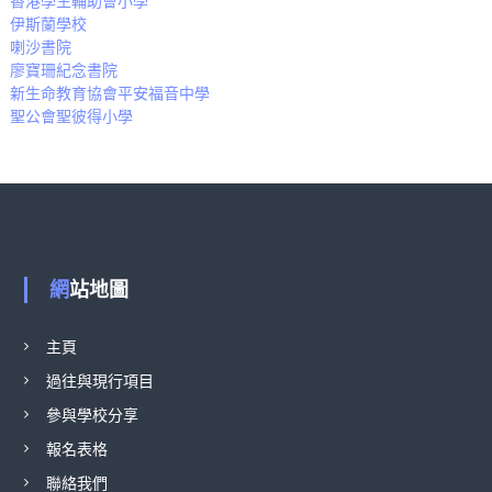
香港學生輔助會小學
伊斯蘭學校
喇沙書院
廖寶珊紀念書院
新生命教育協會平安福音中學
聖公會聖彼得小學
網站地圖
主頁
過往與現行項目
參與學校分享
報名表格
聯絡我們